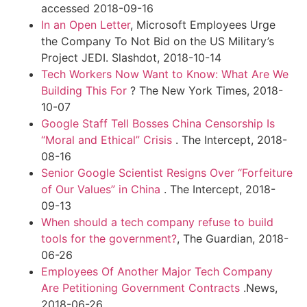
accessed 2018-09-16
In an Open Letter
, Microsoft Employees Urge
the Company To Not Bid on the US Military’s
Project JEDI. Slashdot, 2018-10-14
Tech Workers Now Want to Know: What Are We
Building This For
? The New York Times, 2018-
10-07
Google Staff Tell Bosses China Censorship Is
“Moral and Ethical” Crisis
. The Intercept, 2018-
08-16
Senior Google Scientist Resigns Over “Forfeiture
of Our Values” in China
. The Intercept, 2018-
09-13
When should a tech company refuse to build
tools for the government?
, The Guardian, 2018-
06-26
Employees Of Another Major Tech Company
Are Petitioning Government Contracts
.News,
2018-06-26