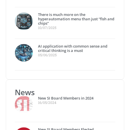
There is much more on the
hyperautomation menu than just “fish and
chips”
10/07/2025
AI application with common sense and
critical thinking is a must
05/06/2025
News
New SI Board Members in 2024
16/05/2024
New SI Board Members Elected