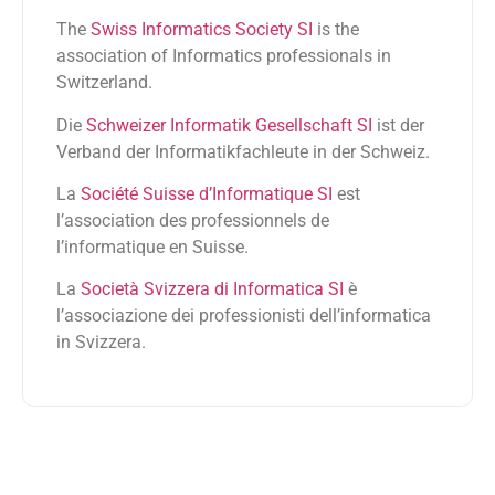
The
Swiss Informatics Society SI
is the
association of Informatics professionals in
Switzerland.
Die
Schweizer Informatik Gesellschaft SI
ist der
Verband der Informatikfachleute in der Schweiz.
La
Société Suisse d’Informatique SI
est
l’association des professionnels de
l’informatique en Suisse.
La
Società Svizzera di Informatica SI
è
l’associazione dei professionisti dell’informatica
in Svizzera.