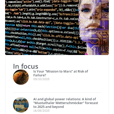
In focus
Is Your “Mission to Mars” at Risk of
Failure?
09/10/2025
AI and global power relations: A kind of
“Muotathaler Wetterschmöcker” forecast
to 2025 and beyond
14/08/2025