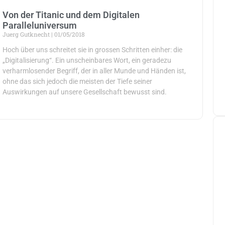
Von der Titanic und dem Digitalen
Paralleluniversum
Juerg Gutknecht
01/05/2018
Hoch über uns schreitet sie in grossen Schritten einher: die
„Digitalisierung“. Ein unscheinbares Wort, ein geradezu
verharmlosender Begriff, der in aller Munde und Händen ist,
ohne das sich jedoch die meisten der Tiefe seiner
Auswirkungen auf unsere Gesellschaft bewusst sind.