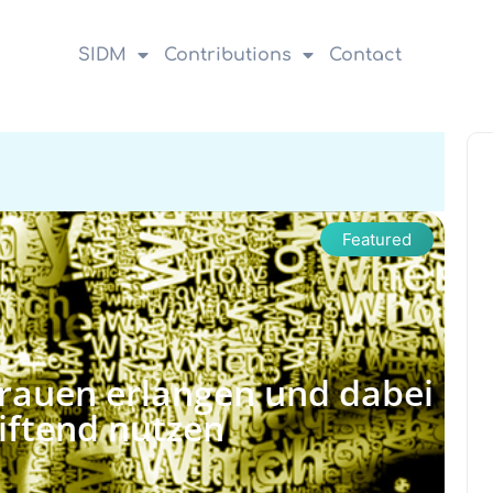
SIDM
Contributions
Contact
Featured
rauen erlangen und dabei
ftend nutzen