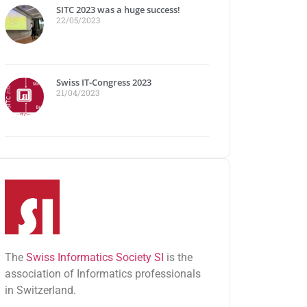
SITC 2023 was a huge success!
22/05/2023
Swiss IT-Congress 2023
21/04/2023
The
Swiss Informatics Society SI
is the
association of Informatics professionals
in Switzerland.