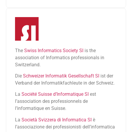
The
Swiss Informatics Society SI
is the
association of Informatics professionals in
Switzerland.
Die
Schweizer Informatik Gesellschaft SI
ist der
Verband der Informatikfachleute in der Schweiz.
La
Société Suisse d’Informatique SI
est
l’association des professionnels de
l’informatique en Suisse.
La
Società Svizzera di Informatica SI
è
l’associazione dei professionisti dell’informatica