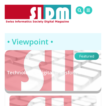
• Viewpoint •
Featured
Technology ≠ Digital Transformation