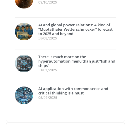
09/10/2025
AI and global power relations: A kind of
“Muotathaler Wetterschmöcker” forecast
to 2025 and beyond
14/08/2025
There is much more on the
hyperautomation menu than just “fish and
chips”
10/07/2025
AI application with common sense and
critical thinking is a must
05/06/2025