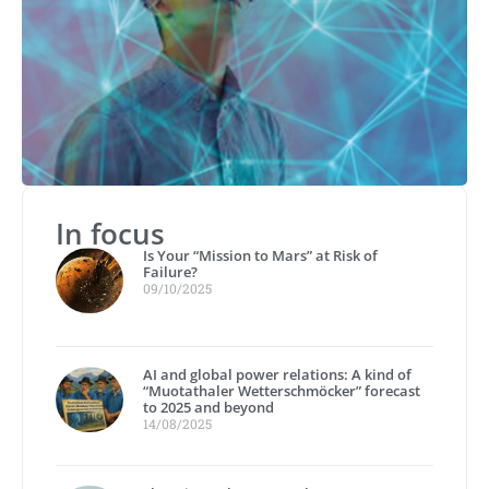
In focus
Is Your “Mission to Mars” at Risk of
Failure?
09/10/2025
AI and global power relations: A kind of
“Muotathaler Wetterschmöcker” forecast
to 2025 and beyond
14/08/2025