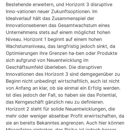
Bestehende erweitern, und Horizont 3 disruptive
Inno-vationen neuer Zukunftsoptionen. Im
Idealverlauf hält das Zusammenspiel der
Innovationsebenen das Gesamtwachstum eines
Unternehmens stets auf einem möglichst hohen
Niveau. Horizont 1 beginnt auf einem hohen
Wachstumsniveau, das langfristig jedoch sinkt, da
Optimierungen ihre Grenzen ha-ben oder Produkte
sich aufgrund von Neuentwicklung im
Geschäftsumfeld überleben. Die disruptiven
Innovationen des Horizont 3 sind demgegenüber zu
Beginn nicht unbedingt wirtschaftlich, auch ist nicht
von Anfang an klar, ob sie einmal ein Erfolg werden.
Ist dies jedoch der Fall, so haben sie das Potential,
das Kerngeschäft gänzlich neu zu definieren.
Horizont 2 steht für solide Neuentwicklungen, die
mehr oder weniger absehbar Profit erwirtschaften, da
sie an bereits Bekanntes angrenzen. Auch hier können
Misserfolge eintreten, das Risiko ist jedoch besser