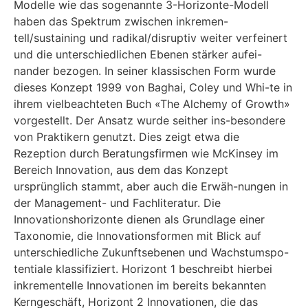
Modelle wie das sogenannte 3-Horizonte-Modell
haben das Spektrum zwischen inkremen-
tell/sustaining und radikal/disruptiv weiter verfeinert
und die unterschiedlichen Ebenen stärker aufei-
nander bezogen. In seiner klassischen Form wurde
dieses Konzept 1999 von Baghai, Coley und Whi-te in
ihrem vielbeachteten Buch «The Alchemy of Growth»
vorgestellt. Der Ansatz wurde seither ins-besondere
von Praktikern genutzt. Dies zeigt etwa die
Rezeption durch Beratungsfirmen wie McKinsey im
Bereich Innovation, aus dem das Konzept
ursprünglich stammt, aber auch die Erwäh-nungen in
der Management- und Fachliteratur. Die
Innovationshorizonte dienen als Grundlage einer
Taxonomie, die Innovationsformen mit Blick auf
unterschiedliche Zukunftsebenen und Wachstumspo-
tentiale klassifiziert. Horizont 1 beschreibt hierbei
inkrementelle Innovationen im bereits bekannten
Kerngeschäft, Horizont 2 Innovationen, die das