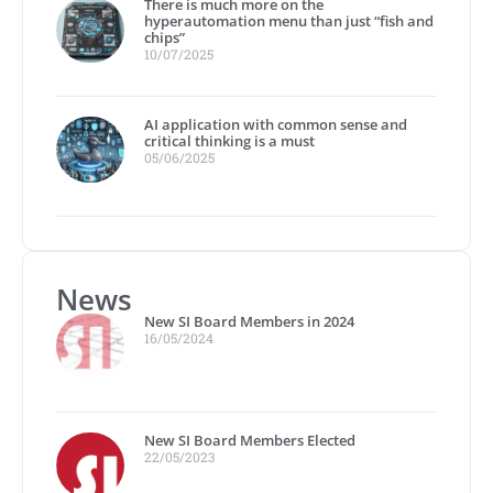
There is much more on the
hyperautomation menu than just “fish and
chips”
10/07/2025
AI application with common sense and
critical thinking is a must
05/06/2025
News
New SI Board Members in 2024
16/05/2024
New SI Board Members Elected
22/05/2023