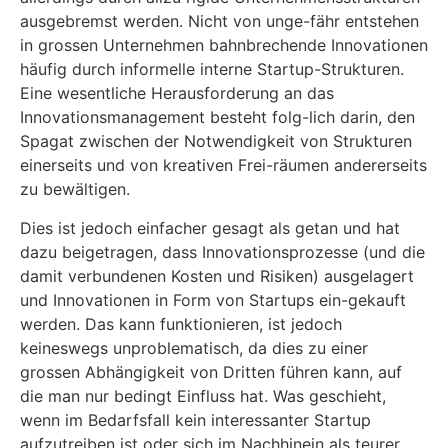
ausgebremst werden. Nicht von unge-fähr entstehen
in grossen Unternehmen bahnbrechende Innovationen
häufig durch informelle interne Startup-Strukturen.
Eine wesentliche Herausforderung an das
Innovationsmanagement besteht folg-lich darin, den
Spagat zwischen der Notwendigkeit von Strukturen
einerseits und von kreativen Frei-räumen andererseits
zu bewältigen.
Dies ist jedoch einfacher gesagt als getan und hat
dazu beigetragen, dass Innovationsprozesse (und die
damit verbundenen Kosten und Risiken) ausgelagert
und Innovationen in Form von Startups ein-gekauft
werden. Das kann funktionieren, ist jedoch
keineswegs unproblematisch, da dies zu einer
grossen Abhängigkeit von Dritten führen kann, auf
die man nur bedingt Einfluss hat. Was geschieht,
wenn im Bedarfsfall kein interessanter Startup
aufzutreiben ist oder sich im Nachhinein als teurer