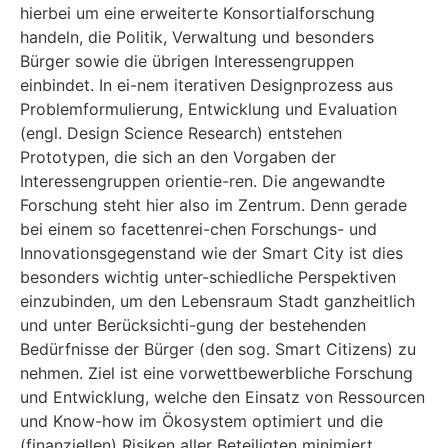
hierbei um eine erweiterte Konsortialforschung
handeln, die Politik, Verwaltung und besonders
Bürger sowie die übrigen Interessengruppen
einbindet. In ei-nem iterativen Designprozess aus
Problemformulierung, Entwicklung und Evaluation
(engl. Design Science Research) entstehen
Prototypen, die sich an den Vorgaben der
Interessengruppen orientie-ren. Die angewandte
Forschung steht hier also im Zentrum. Denn gerade
bei einem so facettenrei-chen Forschungs- und
Innovationsgegenstand wie der Smart City ist dies
besonders wichtig unter-schiedliche Perspektiven
einzubinden, um den Lebensraum Stadt ganzheitlich
und unter Berücksichti-gung der bestehenden
Bedürfnisse der Bürger (den sog. Smart Citizens) zu
nehmen. Ziel ist eine vorwettbewerbliche Forschung
und Entwicklung, welche den Einsatz von Ressourcen
und Know-how im Ökosystem optimiert und die
(finanziellen) Risiken aller Beteiligten minimiert.