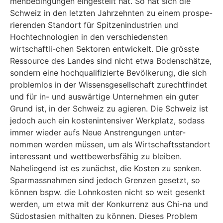
menbedingungen eingestellt hat. So hat sich die
Schweiz in den letzten Jahrzehnten zu einem prospe-
rierenden Standort für Spitzenindustrien und
Hochtechnologien in den verschiedensten
wirtschaftli-chen Sektoren entwickelt. Die grösste
Ressource des Landes sind nicht etwa Bodenschätze,
sondern eine hochqualifizierte Bevölkerung, die sich
problemlos in der Wissensgesellschaft zurechtfindet
und für in- und auswärtige Unternehmen ein guter
Grund ist, in der Schweiz zu agieren. Die Schweiz ist
jedoch auch ein kostenintensiver Werkplatz, sodass
immer wieder aufs Neue Anstrengungen unter-
nommen werden müssen, um als Wirtschaftsstandort
interessant und wettbewerbsfähig zu bleiben.
Naheliegend ist es zunächst, die Kosten zu senken.
Sparmassnahmen sind jedoch Grenzen gesetzt, so
können bspw. die Lohnkosten nicht so weit gesenkt
werden, um etwa mit der Konkurrenz aus Chi-na und
Südostasien mithalten zu können. Dieses Problem