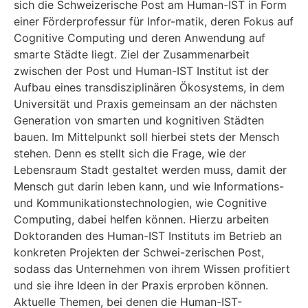
sich die Schweizerische Post am Human-IST in Form
einer Förderprofessur für Infor-matik, deren Fokus auf
Cognitive Computing und deren Anwendung auf
smarte Städte liegt. Ziel der Zusammenarbeit
zwischen der Post und Human-IST Institut ist der
Aufbau eines transdisziplinären Ökosystems, in dem
Universität und Praxis gemeinsam an der nächsten
Generation von smarten und kognitiven Städten
bauen. Im Mittelpunkt soll hierbei stets der Mensch
stehen. Denn es stellt sich die Frage, wie der
Lebensraum Stadt gestaltet werden muss, damit der
Mensch gut darin leben kann, und wie Informations-
und Kommunikationstechnologien, wie Cognitive
Computing, dabei helfen können. Hierzu arbeiten
Doktoranden des Human-IST Instituts im Betrieb an
konkreten Projekten der Schwei-zerischen Post,
sodass das Unternehmen von ihrem Wissen profitiert
und sie ihre Ideen in der Praxis erproben können.
Aktuelle Themen, bei denen die Human-IST-