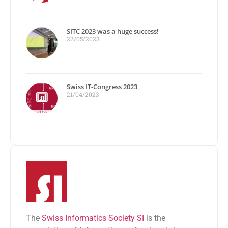
SITC 2023 was a huge success!
22/05/2023
Swiss IT-Congress 2023
21/04/2023
The
Swiss Informatics Society SI
is the