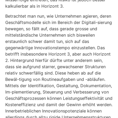
kalkulierbar als in Horizont 3.
Betrachtet man nun, wie Unternehmen agieren, deren
Geschäftsmodelle sich im Bereich der Digitali-sierung
bewegen, so fällt auf, dass gerade grosse und
mittelständische Unternehmen sich bisweilen
erstaunlich schwer damit tun, sich auf das
gegenwärtige Innovationstempo einzustellen. Das
betrifft insbesondere Horizont 3, aber auch Horizont
2. Hintergrund hierfür dürfte unter anderem sein,
dass sie aufgrund starrer, gewachsener Strukturen
relativ schwerfällig sind. Diese heben ab auf die
Bewäl-tigung von Routineaufgaben und -abläufen.
Mittels der Identifikation, Gestaltung, Dokumentation,
Im-plementierung, Steuerung und Verbesserung von
Geschäftsprozessen können Leistungseffektivität und
Kosteneffizienz und damit der Gewinn erhöht werden.
Innerbetrieblichen Innovationspotenziale können
allerdings durch allzu rigide Unternehmensstrukturen