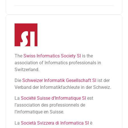
The
Swiss Informatics Society SI
is the
association of Informatics professionals in
Switzerland.
Die
Schweizer Informatik Gesellschaft SI
ist der
Verband der Informatikfachleute in der Schweiz.
La
Société Suisse d’Informatique SI
est
l’association des professionnels de
l’informatique en Suisse.
La
Società Svizzera di Informatica SI
è