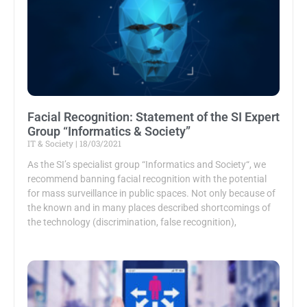
Facial Recognition: Statement of the SI Expert
Group “Informatics & Society”
IT & Society
18/03/2021
As the SI’s specialist group “Informatics and Society“, we
recommend banning facial recognition with the potential
for mass surveillance in public spaces. Not only because of
the known and in many places described shortcomings of
the technology (discrimination, false recognition),