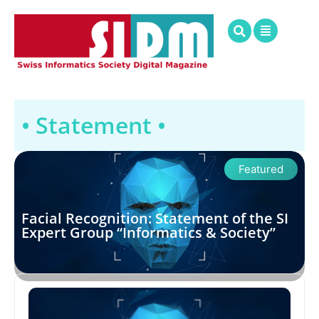
• Statement •
Featured
Facial Recognition: Statement of the SI
Expert Group “Informatics & Society”