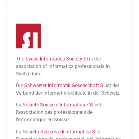
The
Swiss Informatics Society SI
is the
association of Informatics professionals in
Switzerland.
Die
Schweizer Informatik Gesellschaft SI
ist der
Verband der Informatikfachleute in der Schweiz.
La
Société Suisse d’Informatique SI
est
l’association des professionnels de
l’informatique en Suisse.
La
Società Svizzera di Informatica SI
è