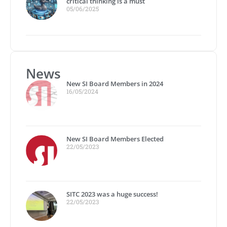
critical thinking is a must
05/06/2025
News
New SI Board Members in 2024
16/05/2024
New SI Board Members Elected
22/05/2023
SITC 2023 was a huge success!
22/05/2023