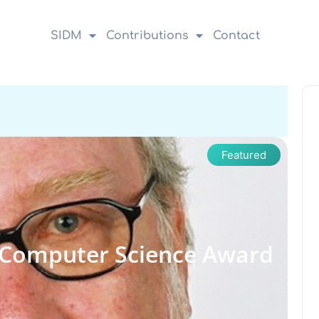
SIDM
Contributions
Contact
Featured
 Computer Science Award