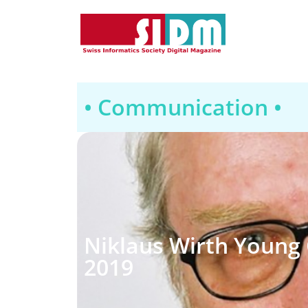
• Communication •
Niklaus Wirth Young
2019