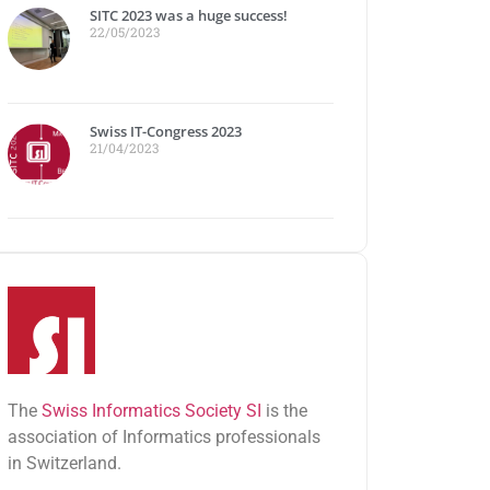
SITC 2023 was a huge success!
22/05/2023
Swiss IT-Congress 2023
21/04/2023
The
Swiss Informatics Society SI
is the
association of Informatics professionals
in Switzerland.