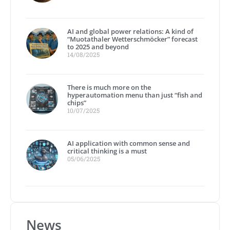
AI and global power relations: A kind of
“Muotathaler Wetterschmöcker” forecast
to 2025 and beyond
14/08/2025
There is much more on the
hyperautomation menu than just “fish and
chips”
10/07/2025
AI application with common sense and
critical thinking is a must
05/06/2025
News