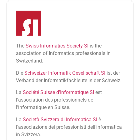
The
Swiss Informatics Society SI
is the
association of Informatics professionals in
Switzerland.
Die
Schweizer Informatik Gesellschaft SI
ist der
Verband der Informatikfachleute in der Schweiz.
La
Société Suisse d’Informatique SI
est
l’association des professionnels de
l’informatique en Suisse.
La
Società Svizzera di Informatica SI
è
l’associazione dei professionisti dell’informatica
in Svizzera.