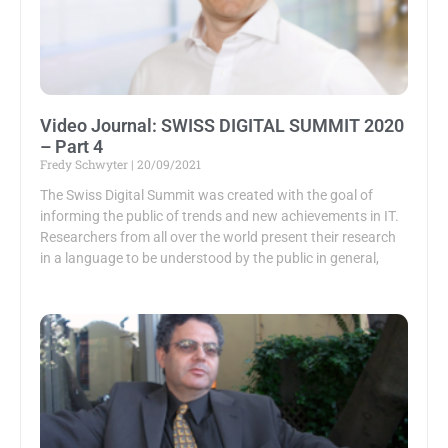
Video Journal: SWISS DIGITAL SUMMIT 2020
– Part 4
Fredy Schwyter
20/09/2021
The Swiss Digital Summit was created with the goal of
informing the public of trends and new achievements in IT.
Researchers from all over the world present their research
in a language to be understood by the public in general,