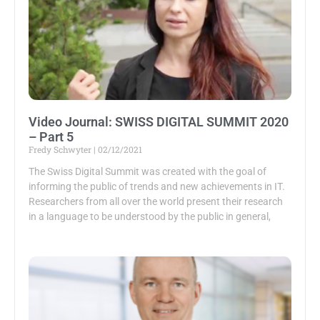
Video Journal: SWISS DIGITAL SUMMIT 2020
– Part 5
Fredy Schwyter
02/12/2021
The Swiss Digital Summit was created with the goal of
informing the public of trends and new achievements in IT.
Researchers from all over the world present their research
in a language to be understood by the public in general,