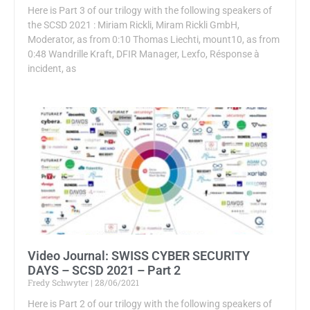
Here is Part 3 of our trilogy with the following speakers of
the SCSD 2021 : Miriam Rickli, Miram Rickli GmbH,
Moderator, as from 0:10 Thomas Liechti, mount10, as from
0:48 Wandrille Kraft, DFIR Manager, Lexfo, Résponse à
incident, as
Video Journal: SWISS CYBER SECURITY
DAYS – SCSD 2021 – Part 2
Fredy Schwyter
28/06/2021
Here is Part 2 of our trilogy with the following speakers of