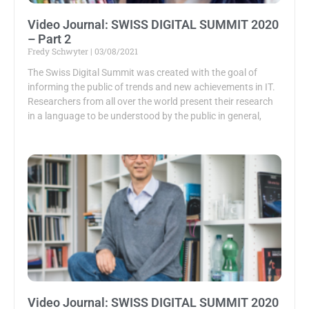
Video Journal: SWISS DIGITAL SUMMIT 2020
– Part 2
Fredy Schwyter
03/08/2021
The Swiss Digital Summit was created with the goal of
informing the public of trends and new achievements in IT.
Researchers from all over the world present their research
in a language to be understood by the public in general,
Video Journal: SWISS DIGITAL SUMMIT 2020