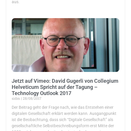
aus.
Jetzt auf Vimeo: David Gugerli von Collegium
Helveticum Spricht auf der Tagung –
Technology Outlook 2017
sidm
28/08/2017
Der Beitrag geht der Frage nach, wie das Entstehen einer
digitalen Gesellschaft erklärt werden kann. Ausgangpunkt
ist die Beobachtung, dass sich “Digitale Gesellschaft” als
gesellschaftliche Selbstbeschreibungsform erst Mitte der