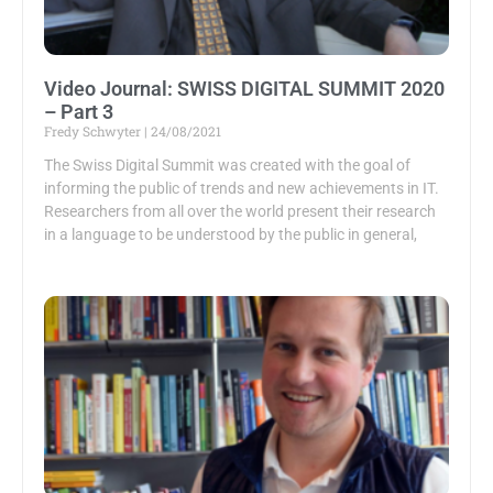
Video Journal: SWISS DIGITAL SUMMIT 2020
– Part 3
Fredy Schwyter
24/08/2021
The Swiss Digital Summit was created with the goal of
informing the public of trends and new achievements in IT.
Researchers from all over the world present their research
in a language to be understood by the public in general,