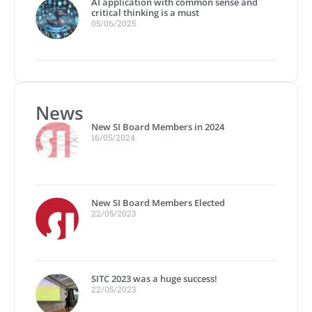
AI application with common sense and
critical thinking is a must
05/06/2025
News
New SI Board Members in 2024
16/05/2024
New SI Board Members Elected
22/05/2023
SITC 2023 was a huge success!
22/05/2023