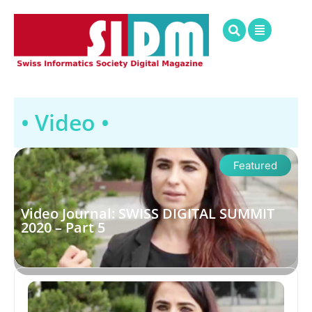
• Video •
Featured
Video Journal: SWISS DIGITAL SUMMIT
2020 – Part 5