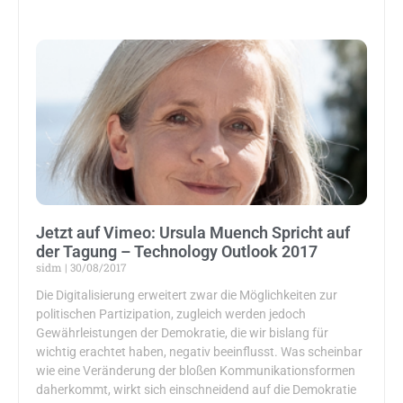
Jetzt auf Vimeo: Ursula Muench Spricht auf
der Tagung – Technology Outlook 2017
sidm
30/08/2017
Die Digitalisierung erweitert zwar die Möglichkeiten zur
politischen Partizipation, zugleich werden jedoch
Gewährleistungen der Demokratie, die wir bislang für
wichtig erachtet haben, negativ beeinflusst. Was scheinbar
wie eine Veränderung der bloßen Kommunikationsformen
daherkommt, wirkt sich einschneidend auf die Demokratie