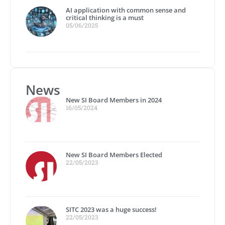
AI application with common sense and
critical thinking is a must
05/06/2025
News
New SI Board Members in 2024
16/05/2024
New SI Board Members Elected
22/05/2023
SITC 2023 was a huge success!
22/05/2023