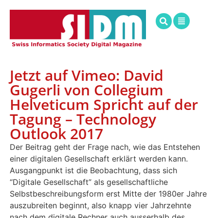
Jetzt auf Vimeo: David
Gugerli von Collegium
Helveticum Spricht auf der
Tagung – Technology
Outlook 2017
Der Beitrag geht der Frage nach, wie das Entstehen
einer digitalen Gesellschaft erklärt werden kann.
Ausgangpunkt ist die Beobachtung, dass sich
“Digitale Gesellschaft” als gesellschaftliche
Selbstbeschreibungsform erst Mitte der 1980er Jahre
auszubreiten beginnt, also knapp vier Jahrzehnte
nach dem digitale Rechner auch ausserhalb des