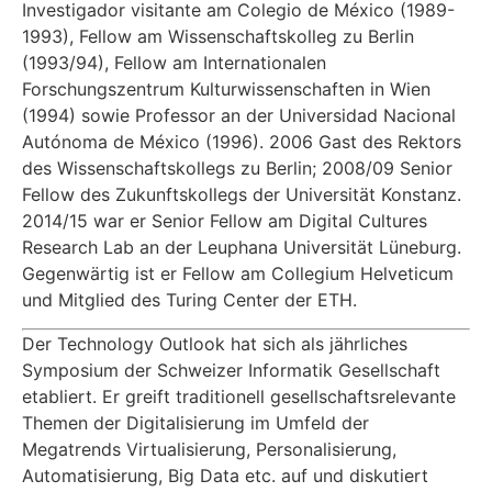
Investigador visitante am Colegio de México (1989-
1993), Fellow am Wissenschaftskolleg zu Berlin
(1993/94), Fellow am Internationalen
Forschungszentrum Kulturwissenschaften in Wien
(1994) sowie Professor an der Universidad Nacional
Autónoma de México (1996). 2006 Gast des Rektors
des Wissenschaftskollegs zu Berlin; 2008/09 Senior
Fellow des Zukunftskollegs der Universität Konstanz.
2014/15 war er Senior Fellow am Digital Cultures
Research Lab an der Leuphana Universität Lüneburg.
Gegenwärtig ist er Fellow am Collegium Helveticum
und Mitglied des Turing Center der ETH.
Der Technology Outlook hat sich als jährliches
Symposium der Schweizer Informatik Gesellschaft
etabliert. Er greift traditionell gesellschaftsrelevante
Themen der Digitalisierung im Umfeld der
Megatrends Virtualisierung, Personalisierung,
Automatisierung, Big Data etc. auf und diskutiert