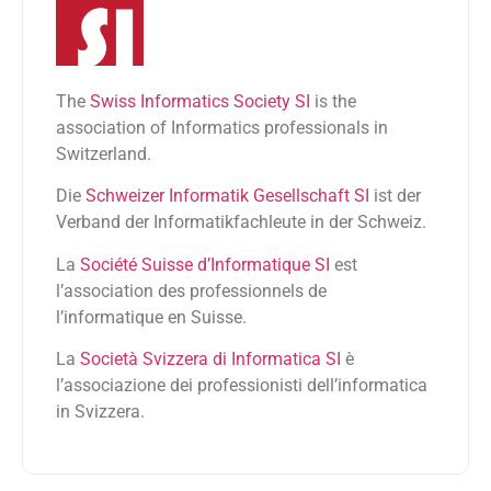
The
Swiss Informatics Society SI
is the
association of Informatics professionals in
Switzerland.
Die
Schweizer Informatik Gesellschaft SI
ist der
Verband der Informatikfachleute in der Schweiz.
La
Société Suisse d’Informatique SI
est
l’association des professionnels de
l’informatique en Suisse.
La
Società Svizzera di Informatica SI
è
l’associazione dei professionisti dell’informatica
in Svizzera.