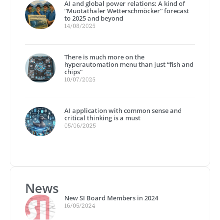
AI and global power relations: A kind of
“Muotathaler Wetterschmöcker” forecast
to 2025 and beyond
14/08/2025
There is much more on the
hyperautomation menu than just “fish and
chips”
10/07/2025
AI application with common sense and
critical thinking is a must
05/06/2025
News
New SI Board Members in 2024
16/05/2024