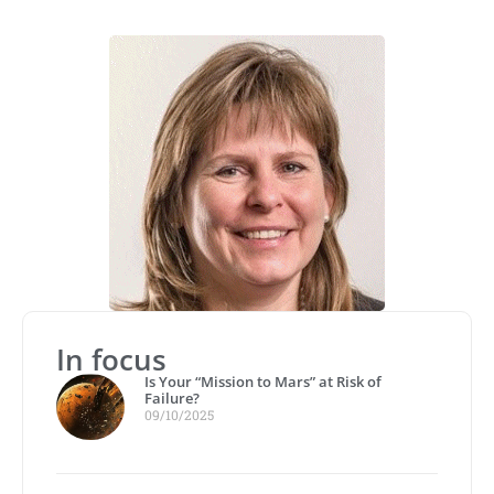
In focus
Is Your “Mission to Mars” at Risk of
Failure?
09/10/2025