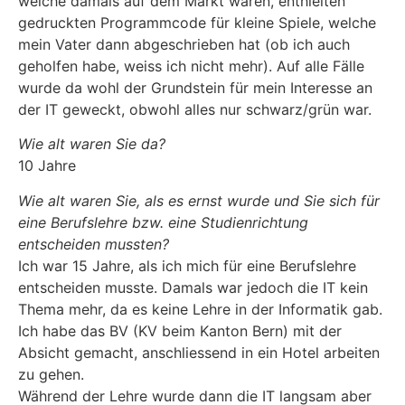
welche damals auf dem Markt waren, enthielten
gedruckten Programmcode für kleine Spiele, welche
mein Vater dann abgeschrieben hat (ob ich auch
geholfen habe, weiss ich nicht mehr). Auf alle Fälle
wurde da wohl der Grundstein für mein Interesse an
der IT geweckt, obwohl alles nur schwarz/grün war.
Wie alt waren Sie da?
10 Jahre
Wie alt waren Sie, als es ernst wurde und Sie sich für
eine Berufslehre bzw. eine Studienrichtung
entscheiden mussten?
Ich war 15 Jahre, als ich mich für eine Berufslehre
entscheiden musste. Damals war jedoch die IT kein
Thema mehr, da es keine Lehre in der Informatik gab.
Ich habe das BV (KV beim Kanton Bern) mit der
Absicht gemacht, anschliessend in ein Hotel arbeiten
zu gehen.
Während der Lehre wurde dann die IT langsam aber