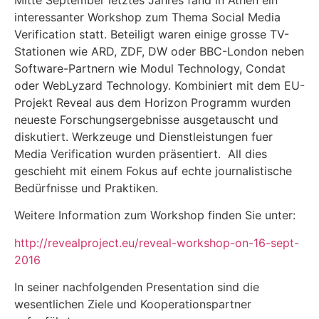
Mitte September letztes Jahres fand in Athen ein
interessanter Workshop zum Thema Social Media
Verification statt. Beteiligt waren einige grosse TV-
Stationen wie ARD, ZDF, DW oder BBC-London neben
Software-Partnern wie Modul Technology, Condat
oder WebLyzard Technology. Kombiniert mit dem EU-
Projekt Reveal aus dem Horizon Programm wurden
neueste Forschungsergebnisse ausgetauscht und
diskutiert. Werkzeuge und Dienstleistungen fuer
Media Verification wurden präsentiert.
All dies
geschieht mit einem Fokus auf echte journalistische
Bedürfnisse und Praktiken.
Weitere Information zum Workshop finden Sie unter:
http://revealproject.eu/reveal-workshop-on-16-sept-
2016
In seiner nachfolgenden Presentation sind die
wesentlichen Ziele und Kooperationspartner