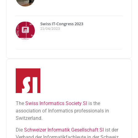
Swiss IT-Congress 2023
21/04/2023
The
Swiss Informatics Society SI
is the
association of Informatics professionals in
Switzerland.
Die
Schweizer Informatik Gesellschaft SI
ist der
Verband der Informatikfachleute in der Schweiz.