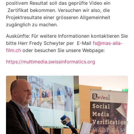
positivem Resultat soll das geprüfte Video ein
Zertifikat bekommen. Versuchen wir also, die
Projektresultate einer grösseren Allgemeinheit
zugänglich zu machen.
Auskünfte: Für weitere Informationen kontaktieren Sie
bitte Herr Fredy Schwyter per
E-Mail
fs@mas-alla-
film.ch
oder besuchen Sie unsere Webpage:
https://multimedia.swissinformatics.org