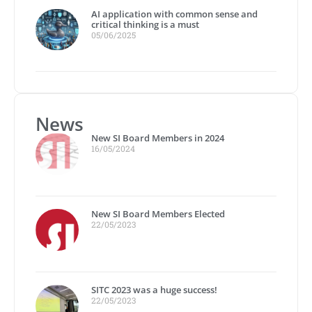
AI application with common sense and
critical thinking is a must
05/06/2025
News
New SI Board Members in 2024
16/05/2024
New SI Board Members Elected
22/05/2023
SITC 2023 was a huge success!
22/05/2023