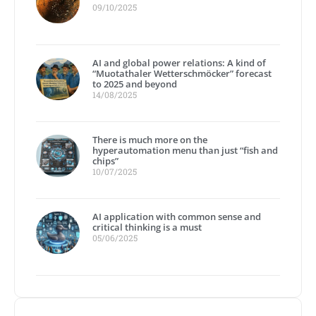
09/10/2025
AI and global power relations: A kind of
“Muotathaler Wetterschmöcker” forecast
to 2025 and beyond
14/08/2025
There is much more on the
hyperautomation menu than just “fish and
chips”
10/07/2025
AI application with common sense and
critical thinking is a must
05/06/2025