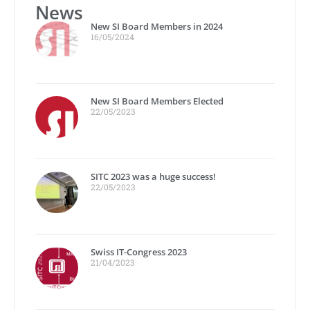
News
New SI Board Members in 2024
16/05/2024
New SI Board Members Elected
22/05/2023
SITC 2023 was a huge success!
22/05/2023
Swiss IT-Congress 2023
21/04/2023