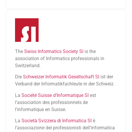
The
Swiss Informatics Society SI
is the
association of Informatics professionals in
Switzerland.
Die
Schweizer Informatik Gesellschaft SI
ist der
Verband der Informatikfachleute in der Schweiz.
La
Société Suisse d’Informatique SI
est
l’association des professionnels de
l’informatique en Suisse.
La
Società Svizzera di Informatica SI
è
l’associazione dei professionisti dell’informatica