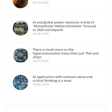
09/10/2025
AI and global power relations: A kind of
“Muotathaler Wetterschmöcker” forecast
to 2025 and beyond
14/08/2025
There is much more on the
hyperautomation menu than just “fish and
chips”
10/07/2025
AI application with common sense and
critical thinking is a must
05/06/2025