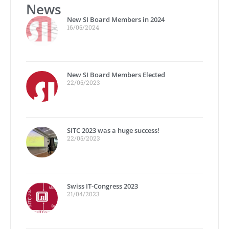
News
New SI Board Members in 2024
16/05/2024
New SI Board Members Elected
22/05/2023
SITC 2023 was a huge success!
22/05/2023
Swiss IT-Congress 2023
21/04/2023