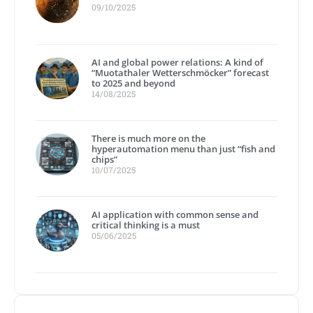
09/10/2025
AI and global power relations: A kind of
“Muotathaler Wetterschmöcker” forecast
to 2025 and beyond
14/08/2025
There is much more on the
hyperautomation menu than just “fish and
chips”
10/07/2025
AI application with common sense and
critical thinking is a must
05/06/2025