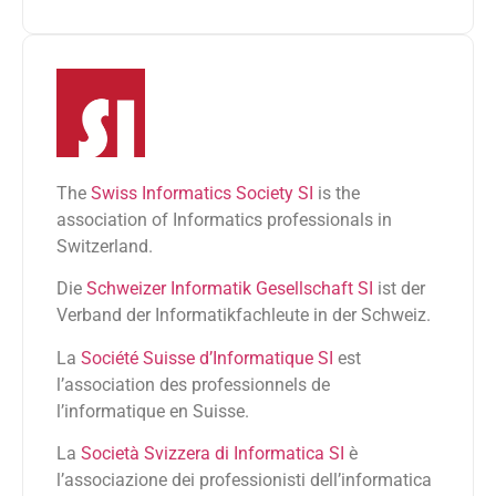
The
Swiss Informatics Society SI
is the
association of Informatics professionals in
Switzerland.
Die
Schweizer Informatik Gesellschaft SI
ist der
Verband der Informatikfachleute in der Schweiz.
La
Société Suisse d’Informatique SI
est
l’association des professionnels de
l’informatique en Suisse.
La
Società Svizzera di Informatica SI
è
l’associazione dei professionisti dell’informatica