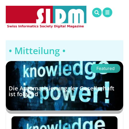
• Mitteilung •
Featured
Die Automatisierung der Gesellschaft
ist folgend