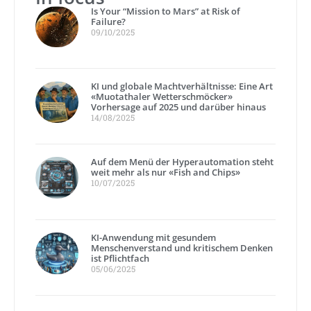
Is Your “Mission to Mars” at Risk of
Failure?
09/10/2025
KI und globale Machtverhältnisse: Eine Art
«Muotathaler Wetterschmöcker»
Vorhersage auf 2025 und darüber hinaus
14/08/2025
Auf dem Menü der Hyperautomation steht
weit mehr als nur «Fish and Chips»
10/07/2025
KI-Anwendung mit gesundem
Menschenverstand und kritischem Denken
ist Pflichtfach
05/06/2025