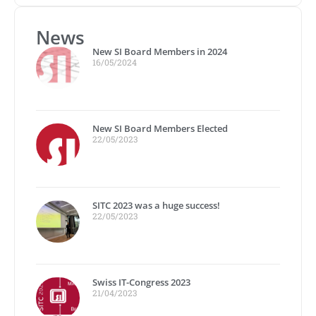
News
New SI Board Members in 2024
16/05/2024
New SI Board Members Elected
22/05/2023
SITC 2023 was a huge success!
22/05/2023
Swiss IT-Congress 2023
21/04/2023