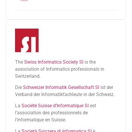
The
Swiss Informatics Society SI
is the
association of Informatics professionals in
Switzerland.
Die
Schweizer Informatik Gesellschaft SI
ist der
Verband der Informatikfachleute in der Schweiz.
La
Société Suisse d’Informatique SI
est
l’association des professionnels de
l’informatique en Suisse.
La
Società Svizzera di Informatica SI
è