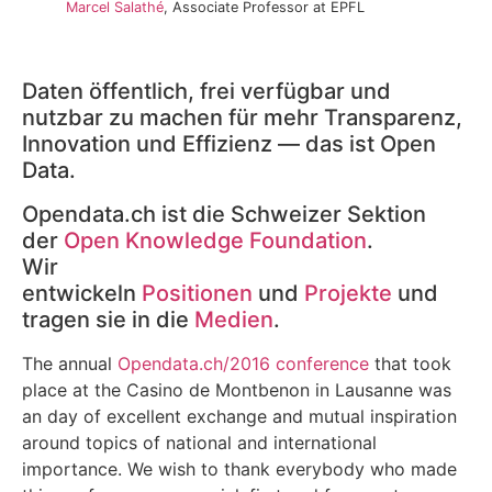
Marcel Salathé
, Associate Professor at EPFL
Daten öffentlich, frei verfügbar und
nutzbar zu machen für mehr Transparenz,
Innovation und Effizienz — das ist Open
Data.
Opendata.ch ist die Schweizer Sektion
der
Open Knowledge Foundation
.
Wir
entwickeln
Positionen
und
Projekte
und
tragen sie in die
Medien
.
The annual
Opendata.ch/2016 conference
that took
place at the Casino de Montbenon in Lausanne was
an day of excellent exchange and mutual inspiration
around topics of national and international
importance. We wish to thank everybody who made