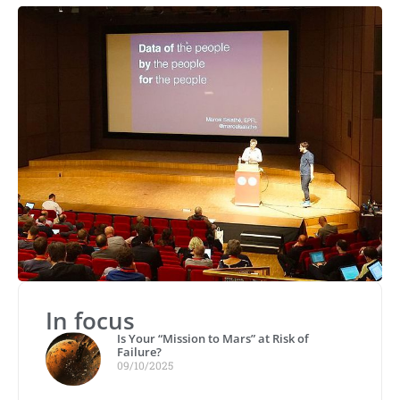
In focus
Is Your “Mission to Mars” at Risk of
Failure?
09/10/2025