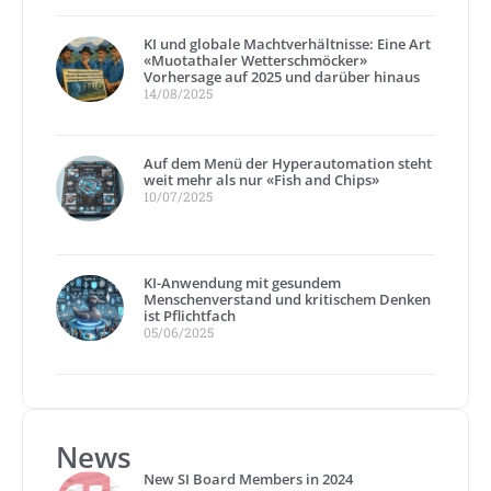
KI und globale Machtverhältnisse: Eine Art
«Muotathaler Wetterschmöcker»
Vorhersage auf 2025 und darüber hinaus
14/08/2025
Auf dem Menü der Hyperautomation steht
weit mehr als nur «Fish and Chips»
10/07/2025
KI-Anwendung mit gesundem
Menschenverstand und kritischem Denken
ist Pflichtfach
05/06/2025
News
New SI Board Members in 2024