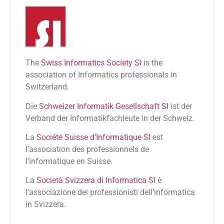
The
Swiss Informatics Society SI
is the
association of Informatics professionals in
Switzerland.
Die
Schweizer Informatik Gesellschaft SI
ist der
Verband der Informatikfachleute in der Schweiz.
La
Société Suisse d’Informatique SI
est
l’association des professionnels de
l’informatique en Suisse.
La
Società Svizzera di Informatica SI
è
l’associazione dei professionisti dell’informatica
in Svizzera.