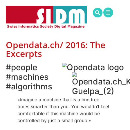
Opendata.ch/ 2016: The
Excerpts
#people
#machines
#algorithms
«Imagine a machine that is a hundred
times smarter than you. You wouldn’t feel
comfortable if this machine would be
controlled by just a small group.»