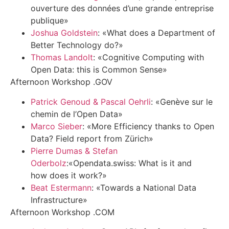
ouverture des données d’une grande entreprise
publique»
Joshua Goldstein
: «What does a Department of
Better Technology do?»
Thomas Landolt
: «Cognitive Computing with
Open Data: this is Common Sense»
Afternoon Workshop .GOV
Patrick Genoud & Pascal Oehrli
: «Genève sur le
chemin de l’Open Data»
Marco Sieber
: «More Efficiency thanks to Open
Data? Field report from Zürich»
Pierre Dumas & Stefan
Oderbolz
:«Opendata.swiss: What is it and
how does it work?»
Beat Estermann
: «Towards a National Data
Infrastructure»
Afternoon Workshop .COM