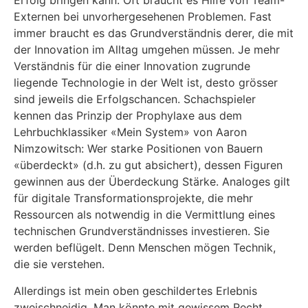
Erfolg bringen kann. Oft braucht es Hilfe von Team-
Externen bei unvorhergesehenen Problemen. Fast
immer braucht es das Grundverständnis derer, die mit
der Innovation im Alltag umgehen müssen. Je mehr
Verständnis für die einer Innovation zugrunde
liegende Technologie in der Welt ist, desto grösser
sind jeweils die Erfolgschancen. Schachspieler
kennen das Prinzip der Prophylaxe aus dem
Lehrbuchklassiker «Mein System» von Aaron
Nimzowitsch: Wer starke Positionen von Bauern
«überdeckt» (d.h. zu gut absichert), dessen Figuren
gewinnen aus der Überdeckung Stärke. Analoges gilt
für digitale Transformationsprojekte, die mehr
Ressourcen als notwendig in die Vermittlung eines
technischen Grundverständnisses investieren. Sie
werden beflügelt. Denn Menschen mögen Technik,
die sie verstehen.
Allerdings ist mein oben geschildertes Erlebnis
zweischneidig. Man könnte mit gewissem Recht