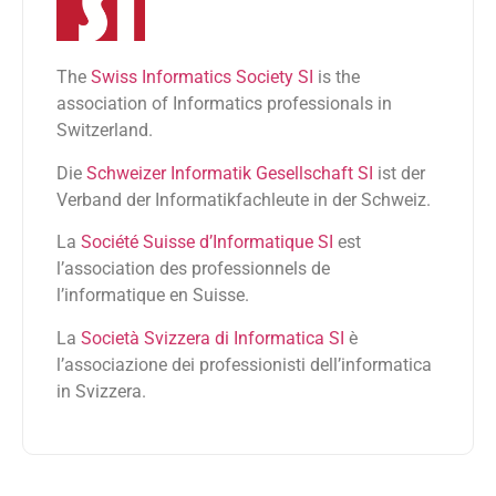
The
Swiss Informatics Society SI
is the
association of Informatics professionals in
Switzerland.
Die
Schweizer Informatik Gesellschaft SI
ist der
Verband der Informatikfachleute in der Schweiz.
La
Société Suisse d’Informatique SI
est
l’association des professionnels de
l’informatique en Suisse.
La
Società Svizzera di Informatica SI
è
l’associazione dei professionisti dell’informatica
in Svizzera.