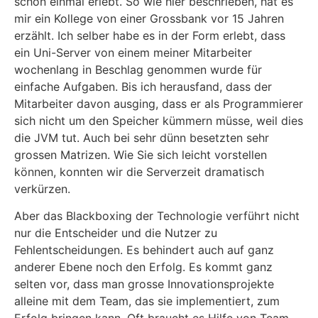
schon einmal erlebt. So wie hier beschrieben, hat es
mir ein Kollege von einer Grossbank vor 15 Jahren
erzählt. Ich selber habe es in der Form erlebt, dass
ein Uni-Server von einem meiner Mitarbeiter
wochenlang in Beschlag genommen wurde für
einfache Aufgaben. Bis ich herausfand, dass der
Mitarbeiter davon ausging, dass er als Programmierer
sich nicht um den Speicher kümmern müsse, weil dies
die JVM tut. Auch bei sehr dünn besetzten sehr
grossen Matrizen. Wie Sie sich leicht vorstellen
können, konnten wir die Serverzeit dramatisch
verkürzen.
Aber das Blackboxing der Technologie verführt nicht
nur die Entscheider und die Nutzer zu
Fehlentscheidungen. Es behindert auch auf ganz
anderer Ebene noch den Erfolg. Es kommt ganz
selten vor, dass man grosse Innovationsprojekte
alleine mit dem Team, das sie implementiert, zum