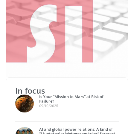
In focus
Is Your “Mission to Mars” at Risk of
Failure?
09/10/2025
AI and global power relations: A kind of
“Muotathaler Wetterschmöcker” forecast