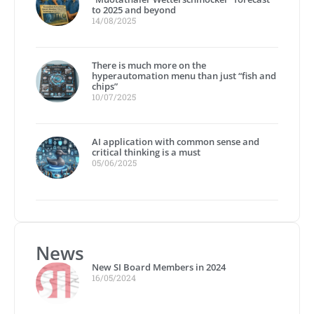
to 2025 and beyond
14/08/2025
There is much more on the
hyperautomation menu than just “fish and
chips”
10/07/2025
AI application with common sense and
critical thinking is a must
05/06/2025
News
New SI Board Members in 2024
16/05/2024