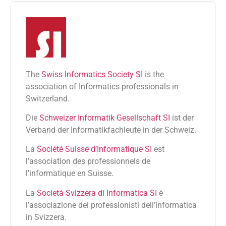
The
Swiss Informatics Society SI
is the
association of Informatics professionals in
Switzerland.
Die
Schweizer Informatik Gesellschaft SI
ist der
Verband der Informatikfachleute in der Schweiz.
La
Société Suisse d’Informatique SI
est
l’association des professionnels de
l’informatique en Suisse.
La
Società Svizzera di Informatica SI
è
l’associazione dei professionisti dell’informatica
in Svizzera.