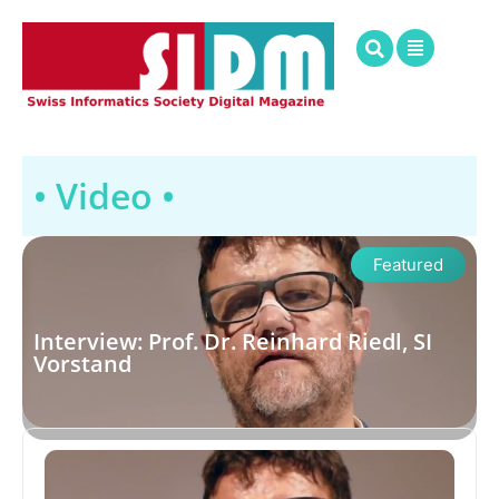
• Video •
Featured
Interview: Prof. Dr. Reinhard Riedl, SI
Vorstand