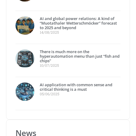
AI and global power relations: A kind of
“Muotathaler Wetterschmöcker” forecast
to 2025 and beyond
14/08/2025
There is much more on the
hyperautomation menu than just “fish and
chips”
10/07/2025
AI application with common sense and
critical thinking is a must
05/06/2025
News