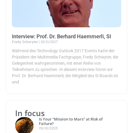
Interview: Prof. Dr. Berhard Haemmerli, SI
Fredy Schwyter
10/11/2017
Während des Technology Outlook 2017 Events hatte der
Präsident der Multimedia Fachgruppe, Fredy Schwyter, die
Gelegenheit wahrgenommen, mit einer Reihe von
Teilnehmern zu sprechen. In diesem Interview hören wir
Prof. Dr. Berhard Haemmerli, der Mitglied des SI Boards ist
und
In focus
Is Your “Mission to Mars” at Risk of
Failure?
09/10/2025