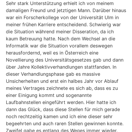
Sehr stark Unterstützung erhielt ich von meinem
damaligen Freund und jetztigen Mann. Darüber hinaus
war ein Forscherkollege von der Universität Ulm in
meiner frühen Karriere entscheidend. Schwierig war
die Situation während meiner Disseration, da ich
kaum Betreuung hatte. Nach dem Wechsel an die
Informatik war die Situation vorallem deswegen
herausfordernd, weil es in Österreich eine
Novellierung des Universitätsgesetzes gab und dann
über Jahre Kollektivverhandlungen stattfanden. In
dieser Verhandlungsphase gab es massive
Unsicherheiten und erst ein halbes Jahr vor Ablauf
meines Vertrages zeichnete es sich ab, dass es zu
einer Einigung kommt und sogenannte
Laufbahnstellen eingeführt werden. Hier hatte ich
dann das Glück, dass diese Stellen für mich gerade
noch rechtzeitig kamen und ich eine dieser sehr
begeehrten und auch raren Stellen gewinnen konnte.
Zweifel gabe es entlang des Weges immer wieder.