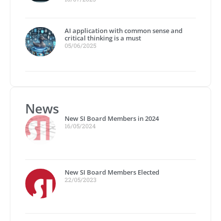
AI application with common sense and
critical thinking is a must
05/06/2025
News
New SI Board Members in 2024
16/05/2024
New SI Board Members Elected
22/05/2023