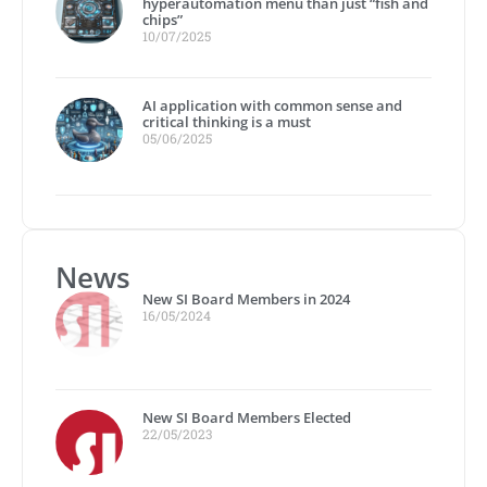
hyperautomation menu than just “fish and
chips”
10/07/2025
AI application with common sense and
critical thinking is a must
05/06/2025
News
New SI Board Members in 2024
16/05/2024
New SI Board Members Elected
22/05/2023