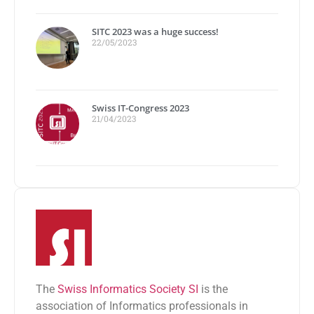
SITC 2023 was a huge success!
22/05/2023
Swiss IT-Congress 2023
21/04/2023
The
Swiss Informatics Society SI
is the
association of Informatics professionals in