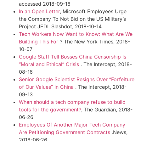
accessed 2018-09-16
In an Open Letter
, Microsoft Employees Urge
the Company To Not Bid on the US Military’s
Project JEDI. Slashdot, 2018-10-14
Tech Workers Now Want to Know: What Are We
Building This For
? The New York Times, 2018-
10-07
Google Staff Tell Bosses China Censorship Is
“Moral and Ethical” Crisis
. The Intercept, 2018-
08-16
Senior Google Scientist Resigns Over “Forfeiture
of Our Values” in China
. The Intercept, 2018-
09-13
When should a tech company refuse to build
tools for the government?
, The Guardian, 2018-
06-26
Employees Of Another Major Tech Company
Are Petitioning Government Contracts
.News,
2018-06-26