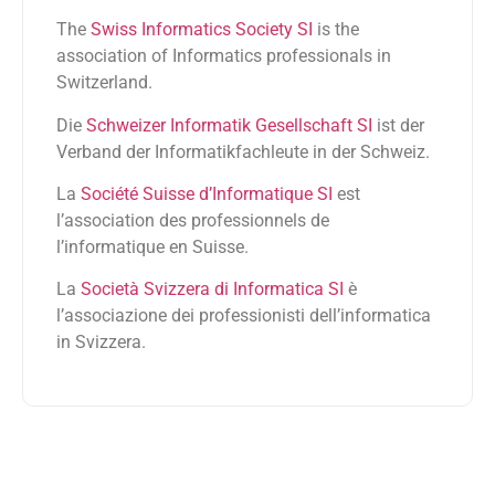
The
Swiss Informatics Society SI
is the
association of Informatics professionals in
Switzerland.
Die
Schweizer Informatik Gesellschaft SI
ist der
Verband der Informatikfachleute in der Schweiz.
La
Société Suisse d’Informatique SI
est
l’association des professionnels de
l’informatique en Suisse.
La
Società Svizzera di Informatica SI
è
l’associazione dei professionisti dell’informatica
in Svizzera.