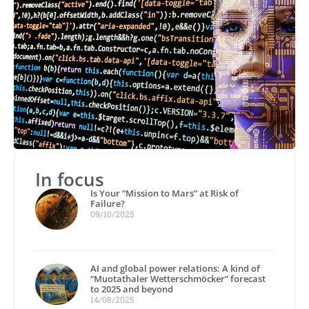
In focus
Is Your “Mission to Mars” at Risk of
Failure?
09/10/2025
AI and global power relations: A kind of
“Muotathaler Wetterschmöcker” forecast
to 2025 and beyond
14/08/2025