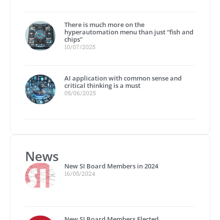
There is much more on the
hyperautomation menu than just “fish and
chips”
10/07/2025
AI application with common sense and
critical thinking is a must
05/06/2025
News
New SI Board Members in 2024
16/05/2024
New SI Board Members Elected