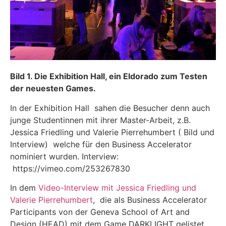
Bild 1. Die Exhibition Hall, ein Eldorado zum Testen
der neuesten Games.
In der Exhibition Hall sahen die Besucher denn auch
junge Studentinnen mit ihrer Master-Arbeit, z.B.
Jessica Friedling und Valerie Pierrehumbert ( Bild und
Interview) welche für den Business Accelerator
nominiert wurden. Interview:
https://vimeo.com/253267830
In dem
Video-Interview mit Jessica Friedling und
Valerie Pierrehumbert
, die als Business Accelerator
Participants von der Geneva School of Art and
Design (HEAD) mit dem Game DARKLIGHT gelistet