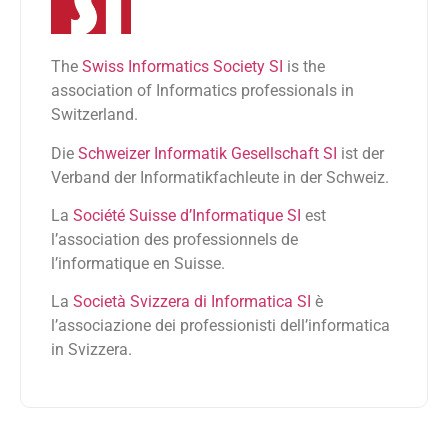
The
Swiss Informatics Society SI
is the
association of Informatics professionals in
Switzerland.
Die
Schweizer Informatik Gesellschaft SI
ist der
Verband der Informatikfachleute in der Schweiz.
La
Société Suisse d’Informatique SI
est
l’association des professionnels de
l’informatique en Suisse.
La
Società Svizzera di Informatica SI
è
l’associazione dei professionisti dell’informatica
in Svizzera.