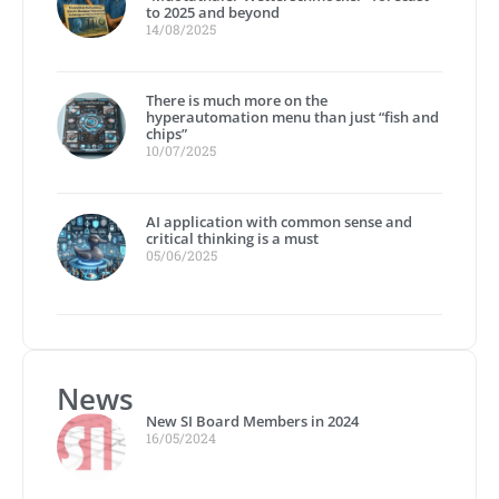
to 2025 and beyond
14/08/2025
There is much more on the
hyperautomation menu than just “fish and
chips”
10/07/2025
AI application with common sense and
critical thinking is a must
05/06/2025
News
New SI Board Members in 2024
16/05/2024