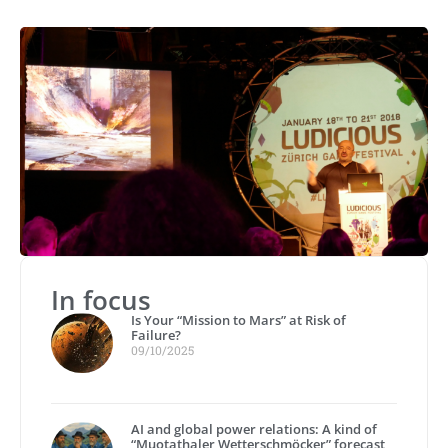
In focus
Is Your “Mission to Mars” at Risk of
Failure?
09/10/2025
AI and global power relations: A kind of
“Muotathaler Wetterschmöcker” forecast