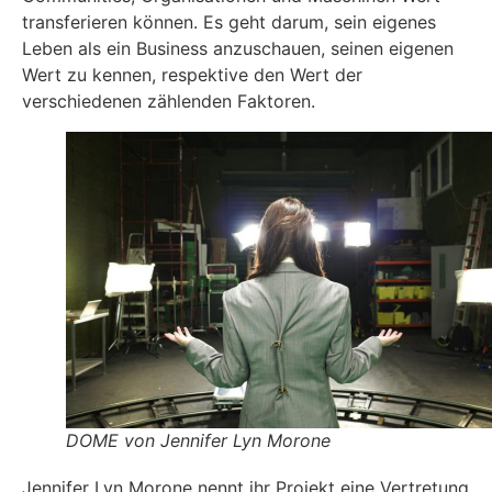
transferieren können. Es geht darum, sein eigenes
Leben als ein Business anzuschauen, seinen eigenen
Wert zu kennen, respektive den Wert der
verschiedenen zählenden Faktoren.
DOME von Jennifer Lyn Morone
Jennifer Lyn Morone nennt ihr Projekt eine Vertretung