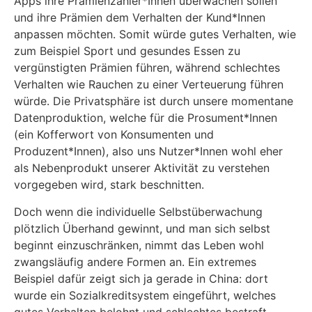
Apps ihre Prämienzahler*Innen überwachen sollen
und ihre Prämien dem Verhalten der Kund*Innen
anpassen möchten. Somit würde gutes Verhalten, wie
zum Beispiel Sport und gesundes Essen zu
vergünstigten Prämien führen, während schlechtes
Verhalten wie Rauchen zu einer Verteuerung führen
würde. Die Privatsphäre ist durch unsere momentane
Datenproduktion, welche für die Prosument*Innen
(ein Kofferwort von Konsumenten und
Produzent*Innen), also uns Nutzer*Innen wohl eher
als Nebenprodukt unserer Aktivität zu verstehen
vorgegeben wird, stark beschnitten.
Doch wenn die individuelle Selbstüberwachung
plötzlich Überhand gewinnt, und man sich selbst
beginnt einzuschränken, nimmt das Leben wohl
zwangsläufig andere Formen an. Ein extremes
Beispiel dafür zeigt sich ja gerade in China: dort
wurde ein Sozialkreditsystem eingeführt, welches
gutes Verhalten belohnt und schlechtes bestraft.