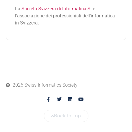
La
Società Svizzera di Informatica SI
è
l’associazione dei professionisti dell’informatica
in Svizzera.
2026 Swiss Informatics Society
Back to Top