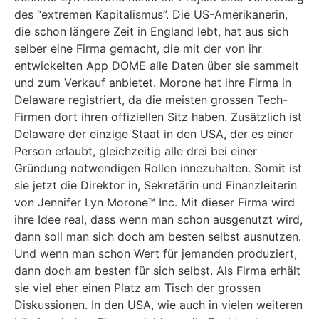
des “extremen Kapitalismus”. Die US-Amerikanerin,
die schon längere Zeit in England lebt, hat aus sich
selber eine Firma gemacht, die mit der von ihr
entwickelten App DOME alle Daten über sie sammelt
und zum Verkauf anbietet. Morone hat ihre Firma in
Delaware registriert, da die meisten grossen Tech-
Firmen dort ihren offiziellen Sitz haben. Zusätzlich ist
Delaware der einzige Staat in den USA, der es einer
Person erlaubt, gleichzeitig alle drei bei einer
Gründung notwendigen Rollen innezuhalten. Somit ist
sie jetzt die Direktor in, Sekretärin und Finanzleiterin
von Jennifer Lyn Morone™ Inc. Mit dieser Firma wird
ihre Idee real, dass wenn man schon ausgenutzt wird,
dann soll man sich doch am besten selbst ausnutzen.
Und wenn man schon Wert für jemanden produziert,
dann doch am besten für sich selbst. Als Firma erhält
sie viel eher einen Platz am Tisch der grossen
Diskussionen. In den USA, wie auch in vielen weiteren