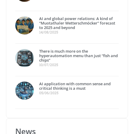
AI and global power relations: A kind of
“Muotathaler Wetterschmöcker” forecast
to 2025 and beyond
14/08/2025
There is much more on the
hyperautomation menu than just “fish and
chips”
10/07/2025
AI application with common sense and
critical thinking is a must
05/06/2025
News