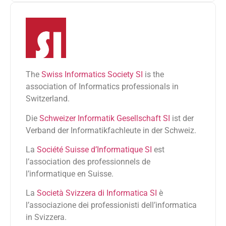
The
Swiss Informatics Society SI
is the
association of Informatics professionals in
Switzerland.
Die
Schweizer Informatik Gesellschaft SI
ist der
Verband der Informatikfachleute in der Schweiz.
La
Société Suisse d’Informatique SI
est
l’association des professionnels de
l’informatique en Suisse.
La
Società Svizzera di Informatica SI
è
l’associazione dei professionisti dell’informatica
in Svizzera.