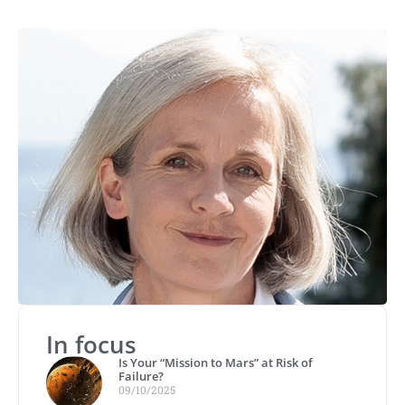
In focus
Is Your “Mission to Mars” at Risk of
Failure?
09/10/2025