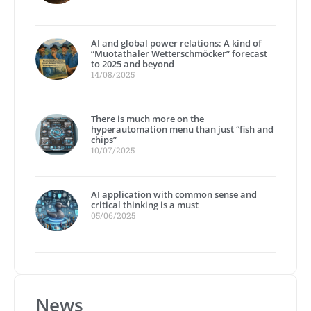
AI and global power relations: A kind of
“Muotathaler Wetterschmöcker” forecast
to 2025 and beyond
14/08/2025
There is much more on the
hyperautomation menu than just “fish and
chips”
10/07/2025
AI application with common sense and
critical thinking is a must
05/06/2025
News