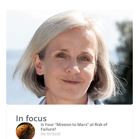
In focus
Is Your “Mission to Mars” at Risk of
Failure?
09/10/2025