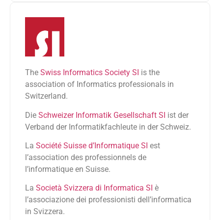
The
Swiss Informatics Society SI
is the
association of Informatics professionals in
Switzerland.
Die
Schweizer Informatik Gesellschaft SI
ist der
Verband der Informatikfachleute in der Schweiz.
La
Société Suisse d’Informatique SI
est
l’association des professionnels de
l’informatique en Suisse.
La
Società Svizzera di Informatica SI
è
l’associazione dei professionisti dell’informatica
in Svizzera.