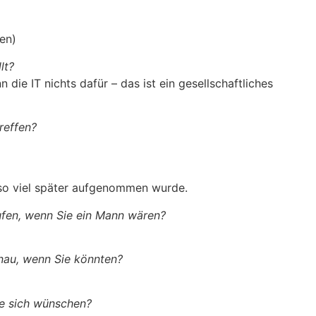
en)
lt?
 die IT nichts dafür – das ist ein gesellschaftliches
reffen?
 so viel später aufgenommen wurde.
ufen, wenn Sie ein Mann wären?
nau, wenn Sie könnten?
ie sich wünschen?