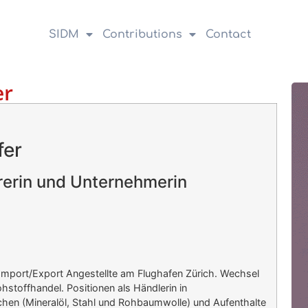
SIDM
Contributions
Contact
er
fer
rerin und Unternehmerin
Import/Export Angestellte am Flughafen Zürich. Wechsel
ohstoffhandel. Positionen als Händlerin in
chen (Mineralöl, Stahl und Rohbaumwolle) und Aufenthalte