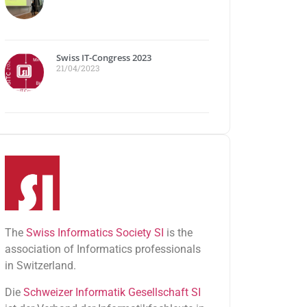
Swiss IT-Congress 2023
21/04/2023
The
Swiss Informatics Society SI
is the
association of Informatics professionals
in Switzerland.
Die
Schweizer Informatik Gesellschaft SI