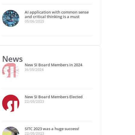
AI application with common sense
and critical thinking is a must
05/06/2025
News
New SI Board Members in 2024
16/05/2024
New SI Board Members Elected
22/05/2023
SITC 2023 was a huge success!
22/05/2023