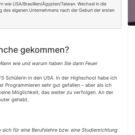
n wie USA/Brasillien/Ägypten/Taiwan. Wechsel in die
g des eigenen Unternehmens nach der Geburt der ersten
Branche gekommen?
 Wann wie und warum haben Sie dann Feuer
FS Schülerin in den USA. In der Highschool habe ich
t Programmieren sehr gut gefallen – aber als ich
eine Möglichkeit, das weiter zu verfolgen. An der
uter gehabt.
e sich für eine Berufslehre bzw. eine Studienrichtung