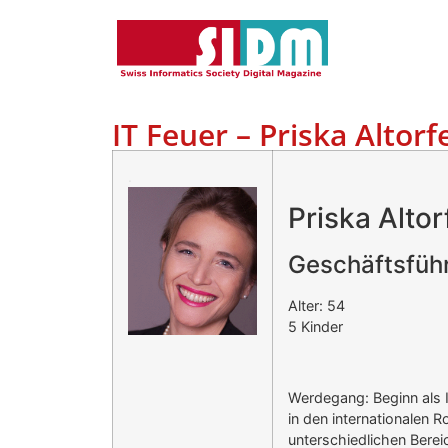
IT Feuer – Priska Altorf
.
Priska Altor
Geschäftsfüh
Alter: 54
5 Kinder
Werdegang: Beginn als 
in den internationalen R
unterschiedlichen Berei