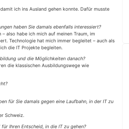
 damit ich ins Ausland gehen konnte. Dafür musste
ungen haben Sie damals ebenfalls interessiert?
en – also habe ich mich auf meinen Traum, im
iert. Technologie hat mich immer begleitet – auch als
ich die IT Projekte begleiten.
sbildung und die Möglichkeiten danach?
ren die klassischen Ausbildungswege wie
cht?
n für Sie damals gegen eine Laufbahn, in der IT zu
er Schweiz.
ür Ihren Entscheid, in die IT zu gehen?