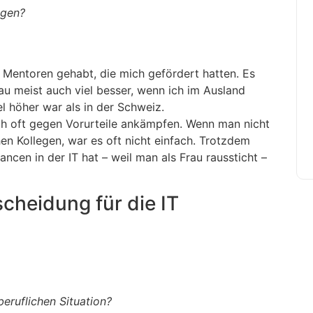
egen?
e Mentoren gehabt, die mich gefördert hatten. Es
au meist auch viel besser, wenn ich im Ausland
el höher war als in der Schweiz.
ich oft gegen Vorurteile ankämpfen. Wenn man nicht
en Kollegen, war es oft nicht einfach. Trotzdem
ncen in der IT hat – weil man als Frau raussticht –
scheidung für die IT
beruflichen Situation?