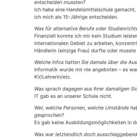
entscheiden mussten?
Ich habe eine Handelsmittelschule gemacht,
ich mich als 15-Jährige entscheiden.
Was für alternative Berufe oder Studienricht
Finanziell konnte ich mir kein Studium leist
internationalen Gebiet zu arbeiten, konzentr
Händlerin (einzige Frau) durfte oder musste 
Welche Infos hatten Sie damals über die Au
Informatik wurde mir nie angeboten – es wa
KV/Lehrerin/etc.
Was sprach dagegen aus Ihrer damaligen Si
IT gab es an unserer Schule nicht.
Wer, welche Personen, welche Umstände habe
gesprochen?
Es gab keine Ausbildungsmöglichkeiten in d
Was war letztendlich doch ausschlaggebend f