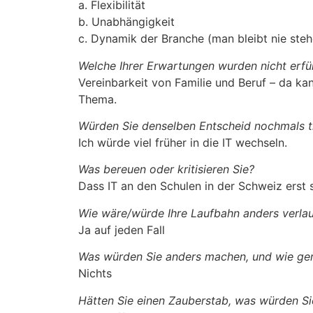
a. Flexibilität
b. Unabhängigkeit
c. Dynamik der Branche (man bleibt nie steh
Welche Ihrer Erwartungen wurden nicht erfül
Vereinbarkeit von Familie und Beruf – da kann
Thema.
Würden Sie denselben Entscheid nochmals t
Ich würde viel früher in die IT wechseln.
Was bereuen oder kritisieren Sie?
Dass IT an den Schulen in der Schweiz erst
Wie wäre/würde Ihre Laufbahn anders verla
Ja auf jeden Fall
Was würden Sie anders machen, und wie ge
Nichts
Hätten Sie einen Zauberstab, was würden S