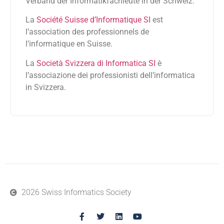
Verband der Informatikfachleute in der Schweiz.
La
Société Suisse d’Informatique SI
est
l’association des professionnels de
l’informatique en Suisse.
La
Società Svizzera di Informatica SI
è
l’associazione dei professionisti dell’informatica
in Svizzera.
2026 Swiss Informatics Society