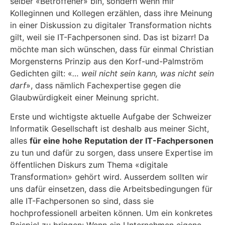
selber «Betroffener» bin, sondern wenn mir
Kolleginnen und Kollegen erzählen, dass ihre Meinung
in einer Diskussion zu digitaler Transformation nichts
gilt, weil sie IT-Fachpersonen sind. Das ist bizarr! Da
möchte man sich wünschen, dass für einmal Christian
Morgensterns Prinzip aus den Korf-und-Palmström
Gedichten gilt: «
… weil nicht sein kann, was nicht sein
darf
», dass nämlich Fachexpertise gegen die
Glaubwürdigkeit einer Meinung spricht.
Erste und wichtigste aktuelle Aufgabe der Schweizer
Informatik Gesellschaft ist deshalb aus meiner Sicht,
alles
für eine hohe Reputation der IT-Fachpersonen
zu tun und dafür zu sorgen, dass unsere Expertise im
öffentlichen Diskurs zum Thema «digitale
Transformation» gehört wird. Ausserdem sollten wir
uns dafür einsetzen, dass die Arbeitsbedingungen für
alle IT-Fachpersonen so sind, dass sie
hochprofessionell arbeiten können. Um ein konkretes