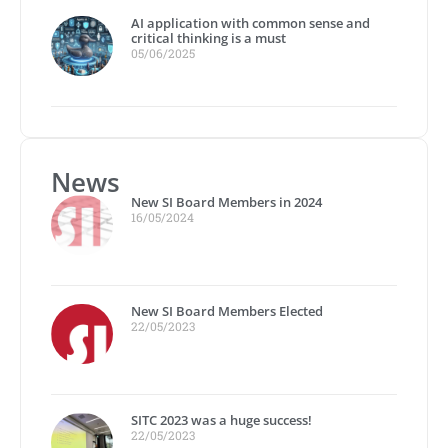
AI application with common sense and
critical thinking is a must
05/06/2025
News
New SI Board Members in 2024
16/05/2024
New SI Board Members Elected
22/05/2023
SITC 2023 was a huge success!
22/05/2023