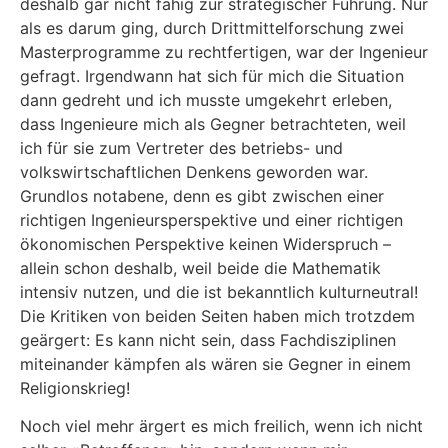
deshalb gar nicht fähig zur strategischer Führung. Nur
als es darum ging, durch Drittmittelforschung zwei
Masterprogramme zu rechtfertigen, war der Ingenieur
gefragt. Irgendwann hat sich für mich die Situation
dann gedreht und ich musste umgekehrt erleben,
dass Ingenieure mich als Gegner betrachteten, weil
ich für sie zum Vertreter des betriebs- und
volkswirtschaftlichen Denkens geworden war.
Grundlos notabene, denn es gibt zwischen einer
richtigen Ingenieursperspektive und einer richtigen
ökonomischen Perspektive keinen Widerspruch –
allein schon deshalb, weil beide die Mathematik
intensiv nutzen, und die ist bekanntlich kulturneutral!
Die Kritiken von beiden Seiten haben mich trotzdem
geärgert: Es kann nicht sein, dass Fachdisziplinen
miteinander kämpfen als wären sie Gegner in einem
Religionskrieg!
Noch viel mehr ärgert es mich freilich, wenn ich nicht