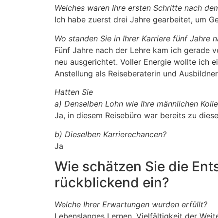
Welches waren Ihre ersten Schritte nach de
Ich habe zuerst drei Jahre gearbeitet, um Ge
Wo standen Sie in Ihrer Karriere fünf Jahre
Fünf Jahre nach der Lehre kam ich gerade vo
neu ausgerichtet. Voller Energie wollte ich
Anstellung als Reiseberaterin und Ausbildner
Hatten Sie
a) Denselben Lohn wie Ihre männlichen Koll
Ja, in diesem Reisebüro war bereits zu dies
b) Dieselben Karrierechancen?
Ja
Wie schätzen Sie die Ent
rückblickend ein?
Welche Ihrer Erwartungen wurden erfüllt?
Lebenslanges Lernen, Vielfältigkeit der Weit