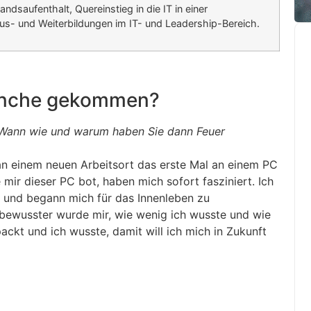
dsaufenthalt, Quereinstieg in die IT in einer
us- und Weiterbildungen im IT- und Leadership-Bereich.
Branche gekommen?
 Wann wie und warum haben Sie dann Feuer
an einem neuen Arbeitsort das erste Mal an einem PC
 mir dieser PC bot, haben mich sofort fasziniert. Ich
rt und begann mich für das Innenleben zu
so bewusster wurde mir, wie wenig ich wusste und wie
packt und ich wusste, damit will ich mich in Zukunft