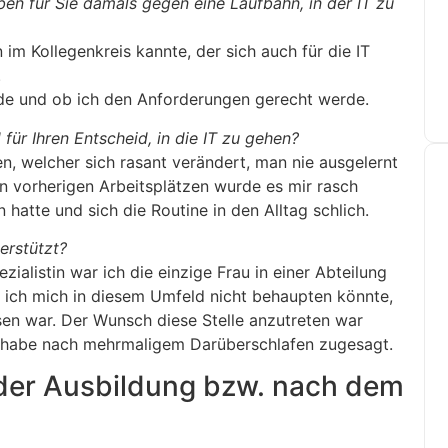
n für Sie damals gegen eine Laufbahn, in der IT zu
m Kollegenkreis kannte, der sich auch für die IT
.
rde und ob ich den Anforderungen gerecht werde.
ür Ihren Entscheid, in die IT zu gehen?
n, welcher sich rasant verändert, man nie ausgelernt
n vorherigen Arbeitsplätzen wurde es mir rasch
 hatte und sich die Routine in den Alltag schlich.
erstützt?
zialistin war ich die einzige Frau in einer Abteilung
s ich mich in diesem Umfeld nicht behaupten könnte,
sen war. Der Wunsch diese Stelle anzutreten war
ch habe nach mehrmaligem Darüberschlafen zugesagt.
 der Ausbildung bzw. nach dem