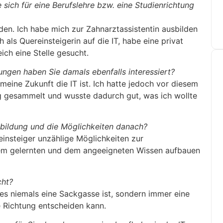
e sich für eine Berufslehre bzw. eine Studienrichtung
den. Ich habe mich zur Zahnarztassistentin ausbilden
h als Quereinsteigerin auf die IT, habe eine privat
ich eine Stelle gesucht.
ungen haben Sie damals ebenfalls interessiert?
meine Zukunft die IT ist. Ich hatte jedoch vor diesem
ng gesammelt und wusste dadurch gut, was ich wollte
sbildung und die Möglichkeiten danach?
einsteiger unzählige Möglichkeiten zur
dem gelernten und dem angeeigneten Wissen aufbauen
cht?
s es niemals eine Sackgasse ist, sondern immer eine
e Richtung entscheiden kann.