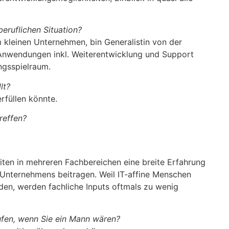
beruflichen Situation?
em kleinen Unternehmen, bin Generalistin von der
-Anwendungen inkl. Weiterentwicklung und Support
ngsspielraum.
lt?
rfüllen könnte.
reffen?
iten in mehreren Fachbereichen eine breite Erfahrung
 Unternehmens beitragen. Weil IT-affine Menschen
den, werden fachliche Inputs oftmals zu wenig
ufen, wenn Sie ein Mann wären?