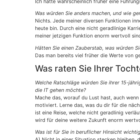
Ich hätte wahrscheinlich früher eine Führu
Was würden Sie anders machen, und wie ge
Nichts. Jede meiner diversen Funktionen inn
heute bin. Durch eine nicht geradlinige Kar
meiner jetzigen Funktion enorm wertvoll sin
Hätten Sie einen Zauberstab, was würden S
Das man bereits viel früher die Werte von 
Was raten Sie Ihrer Tocht
Welche Ratschläge würden Sie ihrer 15-jähr
die IT gehen möchte?
Mache das, worauf du Lust hast, auch wenn d
motiviert. Lerne das, was du dir für die näc
ist eine Reise, welche nicht geradlinig verlä
wird für deine weitere Zukunft enorm wertvol
Was ist für Sie in beruflicher Hinsicht wicht
A) Nicht in einer Situation stecken bleiben, 