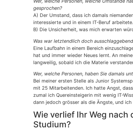
Wer, welche Personen, welche Umstände habe
gesprochen?
A) Der Umstand, dass ich damals niemanden i
interessierte und in einem IT-Beruf arbeitete
B) Die Unsicherheit, was mich erwarten wü
Was war letztendlich doch ausschlaggebend f
Eine Laufbahn in einem Bereich einzuschlage
hat und immer wieder Neues lernt. An meine
langweilig, sobald ich die Materie verstanden
Wer, welche Personen, haben Sie damals unt
Bei meiner ersten Stelle als Junior Systemspe
mit 25 Mitarbeitenden. Ich hatte Angst, das
zumal ich Quereinsteigerin mit wenig IT-Wis
dann jedoch grösser als die Ängste, und i
Wie verlief Ihr Weg nach
Studium?