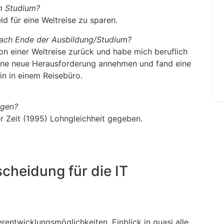
m Studium?
ld für eine Weltreise zu sparen.
 nach Ende der Ausbildung/Studium?
n einer Weltreise zurück und habe mich beruflich
 eine neue Herausforderung annehmen und fand eine
in in einem Reisebüro.
egen?
er Zeit (1995) Lohngleichheit gegeben.
scheidung für die IT
erentwicklungsmöglichkeiten, Einblick in quasi alle