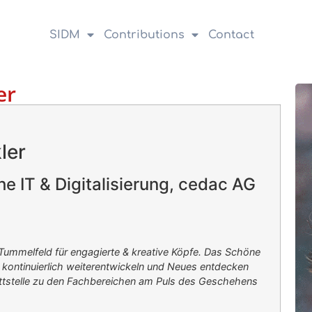
SIDM
Contributions
Contact
er
ler
he IT & Digitalisierung, cedac AG
s Tummelfeld für engagierte & kreative Köpfe. Das Schöne
h kontinuierlich weiterentwickeln und Neues entdecken
ttstelle zu den Fachbereichen am Puls des Geschehens