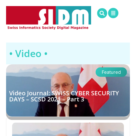
• Video •
Featured
Video Journal: SWISS CYBER SECURITY
DAYS – SCSD 2021 – Part 3