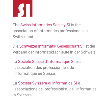
The
Swiss Informatics Society SI
is the
association of Informatics professionals in
Switzerland.
Die
Schweizer Informatik Gesellschaft SI
ist der
Verband der Informatikfachleute in der Schweiz.
La
Société Suisse d’Informatique SI
est
l’association des professionnels de
l’informatique en Suisse.
La
Società Svizzera di Informatica SI
è
l’associazione dei professionisti dell’informatica
in Svizzera.