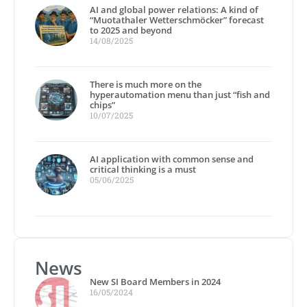
AI and global power relations: A kind of
“Muotathaler Wetterschmöcker” forecast
to 2025 and beyond
14/08/2025
There is much more on the
hyperautomation menu than just “fish and
chips”
10/07/2025
AI application with common sense and
critical thinking is a must
05/06/2025
News
New SI Board Members in 2024
16/05/2024