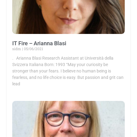
IT Fire – Arianna Blasi
sidm
05/06/2021
. Arianna Blasi Research Assistant at Università della
Svizzera Italiana Born: 1993 “May your curiosity be
stronger than your fears. I believe no human being is
fearless, and no life choice is easy. But passion and grit can
lead