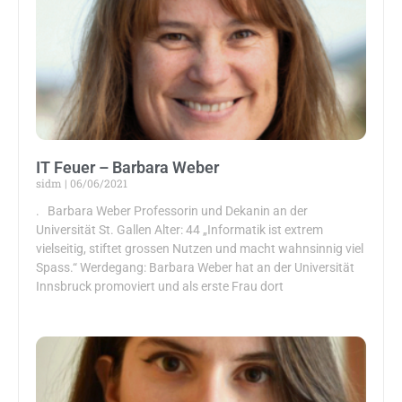
IT Feuer – Barbara Weber
sidm
06/06/2021
. Barbara Weber Professorin und Dekanin an der
Universität St. Gallen Alter: 44 „Informatik ist extrem
vielseitig, stiftet grossen Nutzen und macht wahnsinnig viel
Spass.“ Werdegang: Barbara Weber hat an der Universität
Innsbruck promoviert und als erste Frau dort