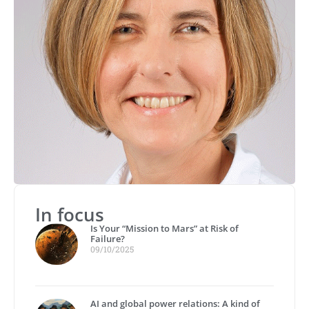
In focus
Is Your “Mission to Mars” at Risk of
Failure?
09/10/2025
AI and global power relations: A kind of