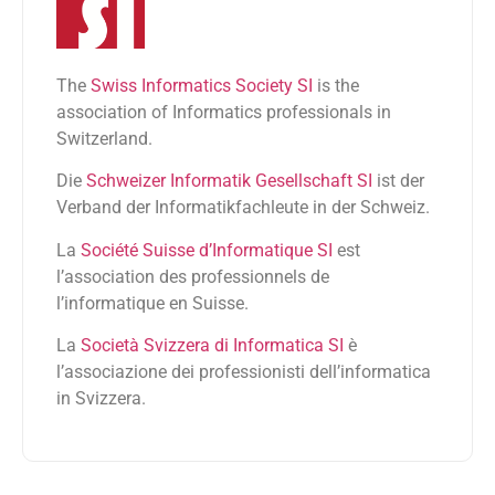
The
Swiss Informatics Society SI
is the
association of Informatics professionals in
Switzerland.
Die
Schweizer Informatik Gesellschaft SI
ist der
Verband der Informatikfachleute in der Schweiz.
La
Société Suisse d’Informatique SI
est
l’association des professionnels de
l’informatique en Suisse.
La
Società Svizzera di Informatica SI
è
l’associazione dei professionisti dell’informatica
in Svizzera.