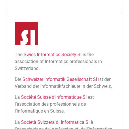
The
Swiss Informatics Society SI
is the
association of Informatics professionals in
Switzerland.
Die
Schweizer Informatik Gesellschaft SI
ist der
Verband der Informatikfachleute in der Schweiz.
La
Société Suisse d’Informatique SI
est
l’association des professionnels de
l’informatique en Suisse.
La
Società Svizzera di Informatica SI
è