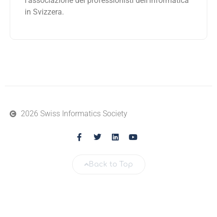
l’associazione dei professionisti dell’informatica
in Svizzera.
2026 Swiss Informatics Society
Back to Top