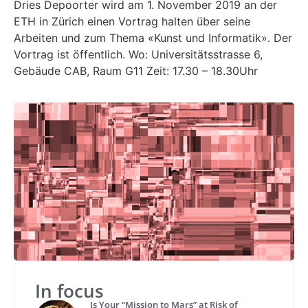
Dries Depoorter wird am 1. November 2019 an der
ETH in Zürich einen Vortrag halten über seine
Arbeiten und zum Thema «Kunst und Informatik». Der
Vortrag ist öffentlich. Wo: Universitätsstrasse 6,
Gebäude CAB, Raum G11 Zeit: 17.30 – 18.30Uhr
In focus
Is Your “Mission to Mars” at Risk of