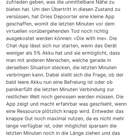
zufrieden geben, was die unmittelbare Nähe zu
bieten hat. Um den Übertritt in diesen Zustand zu
versüssen, hat Dries Depoorter eine kleine App
geschaffen, womit die letzten Minuten vor dem
virtuellen vorübergehenden Tod noch richtig
ausgekostet werden können: «Die with me». Die
Chat-App lässt sich nur starten, wenn das Gerät
weniger als 5% Akku hat und sie ermöglicht, dass
man mit anderen Menschen, welche gerade in
derselben Situation stecken, die letzten Minuten
verbringen kann. Dabei stellt sich die Frage, ob der
bald leere Akku nun eine Befreiung ist oder ob
panikerfüllt die letzten Minuten Verbindung zur
restlichen Welt noch genossen werden müssen. Die
App zeigt und macht erfahrbar was geschieht, wenn
eine Ressource plötzlich knapp wird. Entweder das
knappe Gut noch maximal nutzen, da es nicht mehr
lange verfügbar ist, oder möglichst sparsam die
letzten Minuten noch in die Länge ziehen und das