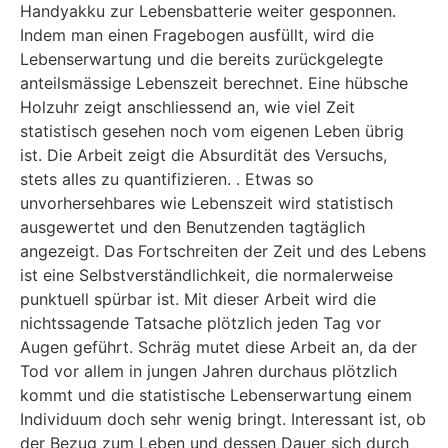
Handyakku zur Lebensbatterie weiter gesponnen.
Indem man einen Fragebogen ausfüllt, wird die
Lebenserwartung und die bereits zurückgelegte
anteilsmässige Lebenszeit berechnet. Eine hübsche
Holzuhr zeigt anschliessend an, wie viel Zeit
statistisch gesehen noch vom eigenen Leben übrig
ist. Die Arbeit zeigt die Absurdität des Versuchs,
stets alles zu quantifizieren. . Etwas so
unvorhersehbares wie Lebenszeit wird statistisch
ausgewertet und den Benutzenden tagtäglich
angezeigt. Das Fortschreiten der Zeit und des Lebens
ist eine Selbstverständlichkeit, die normalerweise
punktuell spürbar ist. Mit dieser Arbeit wird die
nichtssagende Tatsache plötzlich jeden Tag vor
Augen geführt. Schräg mutet diese Arbeit an, da der
Tod vor allem in jungen Jahren durchaus plötzlich
kommt und die statistische Lebenserwartung einem
Individuum doch sehr wenig bringt. Interessant ist, ob
der Bezug zum Leben und dessen Dauer sich durch