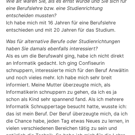
Wie alt waren Sie, als es ernst wurde und Sie sich für
eine Berufslehre bzw. eine Studienrichtung
entscheiden mussten?
Ich habe mich mit 16 Jahren für eine Berufslehre
entschieden und mit 20 Jahren für das Studium.
Was für alternative Berufe oder Studienrichtungen
haben Sie damals ebenfalls interessiert?
Als es um die Berufswahl ging, habe ich nicht direkt
an Informatik gedacht. Ich ging Confiseurin
schnuppern, interessierte mich für den Beruf Anwältin
und noch vieles mehr. Ich habe mich sehr breit
informiert. Meine Mutter überzeugte mich, als
Informatikerin schnuppern zu gehen, da ich es ja
schon als Kind sehr spannend fand. Als ich mehrere
Informatik Schnuppertage besucht hatte, wusste ich:
das ist mein Beruf. Der Beruf überzeugte mich, da ich
die Chance habe, jeden Tag etwas Neues zu lernen, in
vielen verschiedenen Bereichen tätig zu sein und