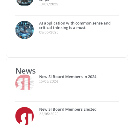
10/07/2025
AI application with common sense and
critical thinking is a must
05/06/2025
News
New SI Board Members in 2024
16/05/2024
New SI Board Members Elected
22/05/2023