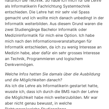
natürlich die Technik. So habe ich mich für die Lehre
als Informatikerin Fachrichtung Systemtechnik
entschieden. Die Lehre hat mir sehr viel Spass
gemacht und ich wollte mich danach unbedingt in der
Informatik weiterbilden. Aus diesem Grund waren die
zwei Studiengänge Bachelor Informatik oder
Medizininformatik für mich eine Option. Ich habe
mich nach den Informationsveranstaltungen für
Informatik entschieden, da ich zu wenig Interesse an
Medizin habe, aber dafür ein sehr grosses Interesse
an Technik, Programmieren und logischem
Denkvermögen.
Welche Infos hatten Sie damals über die Ausbildung
und die Möglichkeiten danach?
Als ich die Lehre als Informatikerin gestartet hatte,
wusste ich, dass ich durch die BMS nach der Lehre
die Möglichkeit habe mich weiterzubilden. Mir war
aber nicht genau bewusst, in welche
Richtungen/welche Studiengänge.